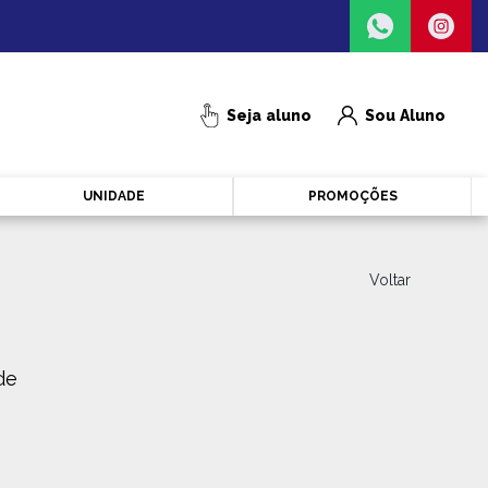
Seja aluno
Sou Aluno
UNIDADE
PROMOÇÕES
Voltar
de