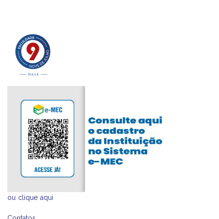
ou
clique aqui
Contatos