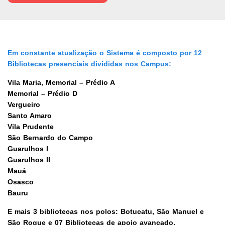
Em constante atualização o Sistema é composto por 12
Bibliotecas presenciais divididas nos Campus:
Vila Maria, Memorial – Prédio A
Memorial – Prédio D
Vergueiro
Santo Amaro
Vila Prudente
São Bernardo do Campo
Guarulhos I
Guarulhos II
Mauá
Osasco
Bauru
E mais 3 bibliotecas nos polos: Botucatu, São Manuel e
São Roque e 07 Bibliotecas de apoio avançado.